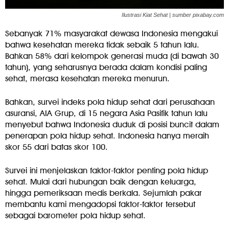
Ilustrasi Kiat Sehat | sumber pixabay.com
Sebanyak 71% masyarakat dewasa Indonesia mengakui
bahwa kesehatan mereka tidak sebaik 5 tahun lalu.
Bahkan 58% dari kelompok generasi muda (di bawah 30
tahun), yang seharusnya berada dalam kondisi paling
sehat, merasa kesehatan mereka menurun.
Bahkan, survei indeks pola hidup sehat dari perusahaan
asuransi, AIA Grup, di 15 negara Asia Pasifik tahun lalu
menyebut bahwa Indonesia duduk di posisi buncit dalam
penerapan pola hidup sehat. Indonesia hanya meraih
skor 55 dari batas skor 100.
Survei ini menjelaskan faktor-faktor penting pola hidup
sehat. Mulai dari hubungan baik dengan keluarga,
hingga pemeriksaan medis berkala. Sejumlah pakar
membantu kami mengadopsi faktor-faktor tersebut
sebagai barometer pola hidup sehat.