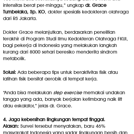
intensitas berat per-minggu,” ungkap
dr. Grace
Tumbelaka, Sp. KO
, dokter spesialis kedokteran olahraga
dari RS Jakarta.
Dokter Grace melanjutkan, berdasarkan penelitian
terakhir di Program Studi Ilmu Kedokteran Olahraga FKUI,
bagi pekerja di Indonesia yang melakukan langkah
kurang dari 8000 sehari beresiko menderita sindrom
metabolik.
Solusi:
Ada beberapa tips untuk beraktivitas fisik atau
latihan fisik bersifat aerobik di tempat kerja.
“Anda bisa melakukan
step exercise
memakai undakan
tangga yang ada, banyak berjalan ketimbang naik lift
atau eskalator,” jelas dr. Grace.
4. Jaga kebersihan lingkungan tempat tinggal.
Alasan:
Survei tersebut menyatakan, baru 46%
masyarakat Indonesia yang sadar lingkungan bersih dan