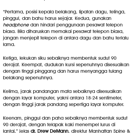
“Pertama, posisi kepala belakang, lipatan dagu, telinga,
pinggul, dan bahu harus sejajar. Kedua, gunakan
headphone
dan hindari penggunaan pesawat telepon
biasa. Bila diharuskan memakai pesawat telepon biasa,
jangan menjepit telepon di antara dagu dan bahu terlalu
lama.
Ketiga, lekukan siku sebaiknya membentuk sudut 90
derajat. Keempat, dudukan kursi sepenuhnya disesuaikan
dengan tinggi pinggang dan harus menyangga tulang
belakang sepenuhnya.
Kelima, jarak pandangan mata sebaiknya disesuaikan
dengan layar komputer, yakni antara 18-24 sentimeter,
dengan tinggi jarak pandang sepertiga layar komputer.
Keenam, pinggul dan paha sebaiknya membentuk sudut
90 derajat, dengan telapak kaki menempel lurus di
lantai,” jelas
dr. Drew DeMann
, direktur Manhattan Spine &