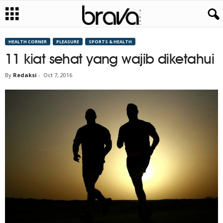
HEALTH CORNER
PLEASURE
SPORTS & HEALTH
11 kiat sehat yang wajib diketahui
By
Redaksi
-
Oct 7, 2016