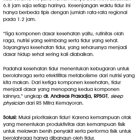
6.8 jam saja setiap harinya. Kesenjangan waktu tidur ini
hanya berbeda tipis dengan jumlah rata-rata regional
pada 1.2 jam.
“Tiga komponen dasar kesehatan yaitu, rutinitas olah
raga, nutrisi yang seimbang serta tidur yang sehat.
Sayangnya kesehatan tidur, yang seharusnya menjadi
dasar hidup sehat sering kali diabaikan.
Padahal kesehatan tidur menentukan kebugaran untuk
berolahraga serta efektifitas metabolisme dari nutrisi yang
kita makan. Dari ketiga komponen kesehatan, tidur
menjadi dasar yang menopang kedua komponen
lainnya,” ungkap
dr. Andreas Prasadja, RPSGT
,
sleep
physician
dari RS Mitra Kemayoran.
Solusi:
Mulai prioritaskan tidur! Karena kemampuan otak
yang menentukan produktivitas dan kemampuan fisik
untuk melawan benih penyakit serta performa fisik untuk
berolahraga hanya dibangun oleh tidur.