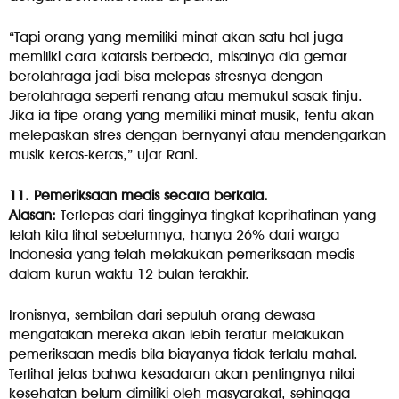
“Tapi orang yang memiliki minat akan satu hal juga
memiliki cara katarsis berbeda, misalnya dia gemar
berolahraga jadi bisa melepas stresnya dengan
berolahraga seperti renang atau memukul sasak tinju.
Jika ia tipe orang yang memiliki minat musik, tentu akan
melepaskan stres dengan bernyanyi atau mendengarkan
musik keras-keras,” ujar Rani.
11. Pemeriksaan medis secara berkala.
Alasan:
Terlepas dari tingginya tingkat keprihatinan yang
telah kita lihat sebelumnya, hanya 26% dari warga
Indonesia yang telah melakukan pemeriksaan medis
dalam kurun waktu 12 bulan terakhir.
Ironisnya, sembilan dari sepuluh orang dewasa
mengatakan mereka akan lebih teratur melakukan
pemeriksaan medis bila biayanya tidak terlalu mahal.
Terlihat jelas bahwa kesadaran akan pentingnya nilai
kesehatan belum dimiliki oleh masyarakat, sehingga