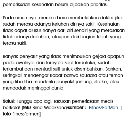
pemeriksaan kesehatan belum dijadikan prioritas.
Pada umumnya, mereka baru membutuhkan dokter jika
sudah merasa adanya keluhan dirinya sakit. Kesehatan
tidak dapat diukur hanya dari diri sendiri yang merasakan
tidak adanya keluhan, ataupun dari bagian tubuh yang
terasa sakit.
Banyak penyakit yang tidak menimbulkan gejala apapun
pada awalnya, dan ternyata saat terdeteksi, sudah
terlambat dan menjadi sulit untuk disembuhkan. Bahkan,
seringkali mendengar kabar bahwa saudara atau teman
yang tiba-tiba menderita penyakit jantung, stroke, atau
mendadak meninggal dunia.
Solusi:
Tunggu apa lagi, lakukan pemeriksaan medis
berkala! [
teks
Bimo Wicaksana/
sumber :
FitnessForMen
|
foto
fitnessformen]