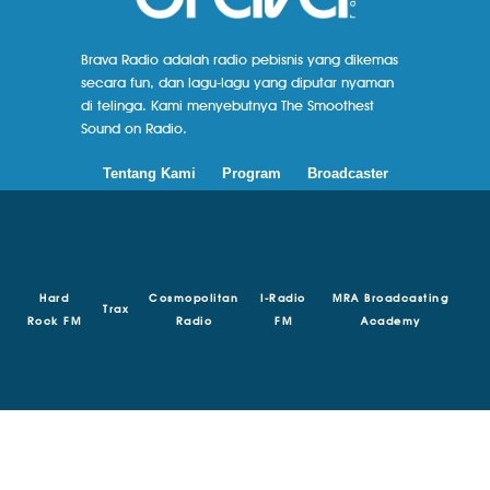
Brava Radio adalah radio pebisnis yang dikemas
secara fun, dan lagu-lagu yang diputar nyaman
di telinga. Kami menyebutnya The Smoothest
Sound on Radio.
Tentang Kami
Program
Broadcaster
Hard
Cosmopolitan
I-Radio
MRA Broadcasting
Trax
Rock FM
Radio
FM
Academy