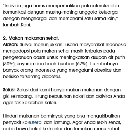
“Individu juga harus memperhatikan pola interaksi dan
komunikasi dengan masing-masing anggota keluarga
dengan menghargai dan memahami satu sama lain,”
tambah Rani.
2. Makan makanan sehat.
Alasan:
Survei menunjukkan, usaha masyarakat Indonesia
mengadopsi pola makan sehat masih terbatas pada
pengetahuan dasar untuk meningkatkan asupan air putih
(80%), sayuran dan buah-buahan (67%). Itu sebabnya
banyak orang Indonesia yang mengalami obesitas dan
berisiko terserang diabetes.
Solusi:
Solusi dari kami hanya makan makanan dengan
gizi seimbang. Hitung kebutuhan kalori dan aktivitas Anda
agar tak kelebihan kalori.
Hindari makanan berminyak yang bisa mengakibatkan
penyakit
kolesterol
dan jantung. Agar Anda lebih sehat,
coba bawa bekal ke kantor dan temukan menu sehat.