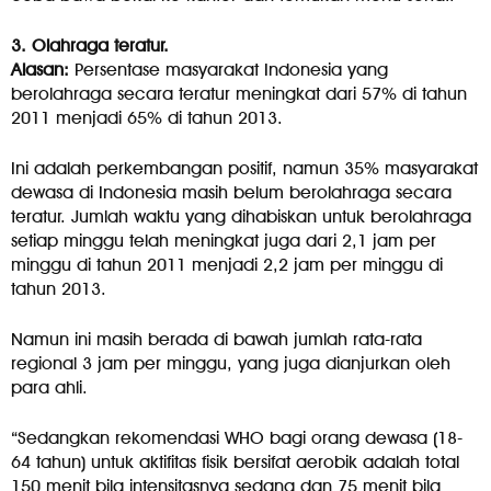
3. Olahraga teratur.
Alasan:
Persentase masyarakat Indonesia yang
berolahraga secara teratur meningkat dari 57% di tahun
2011 menjadi 65% di tahun 2013.
Ini adalah perkembangan positif, namun 35% masyarakat
dewasa di Indonesia masih belum berolahraga secara
teratur. Jumlah waktu yang dihabiskan untuk berolahraga
setiap minggu telah meningkat juga dari 2,1 jam per
minggu di tahun 2011 menjadi 2,2 jam per minggu di
tahun 2013.
Namun ini masih berada di bawah jumlah rata-rata
regional 3 jam per minggu, yang juga dianjurkan oleh
para ahli.
“Sedangkan rekomendasi WHO bagi orang dewasa (18-
64 tahun) untuk aktifitas fisik bersifat aerobik adalah total
150 menit bila intensitasnya sedang dan 75 menit bila