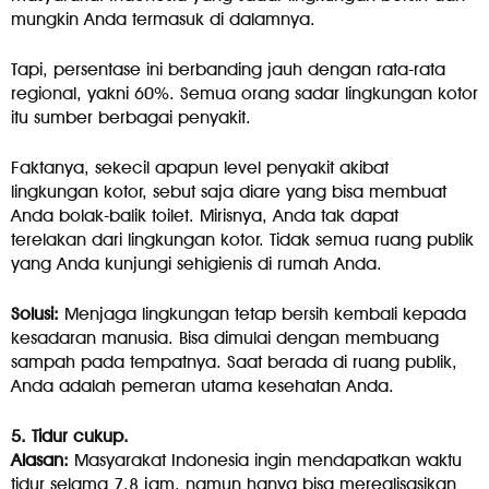
mungkin Anda termasuk di dalamnya.
Tapi, persentase ini berbanding jauh dengan rata-rata
regional, yakni 60%. Semua orang sadar lingkungan kotor
itu sumber berbagai penyakit.
Faktanya, sekecil apapun level penyakit akibat
lingkungan kotor, sebut saja diare yang bisa membuat
Anda bolak-balik toilet. Mirisnya, Anda tak dapat
terelakan dari lingkungan kotor. Tidak semua ruang publik
yang Anda kunjungi sehigienis di rumah Anda.
Solusi:
Menjaga lingkungan tetap bersih kembali kepada
kesadaran manusia. Bisa dimulai dengan membuang
sampah pada tempatnya. Saat berada di ruang publik,
Anda adalah pemeran utama kesehatan Anda.
5. Tidur cukup.
Alasan:
Masyarakat Indonesia ingin mendapatkan waktu
tidur selama 7.8 jam, namun hanya bisa merealisasikan