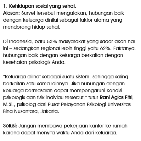
1. Kehidupan sosial yang sehat.
Alasan:
Survei tersebut mengatakan, hubungan baik
dengan keluarga dinilai sebagai faktor utama yang
mendorong hidup sehat.
Di Indonesia, baru 53% masyarakat yang sadar akan hal
ini – sedangkan regional lebih tinggi yaitu 62%. Faktanya,
hubungan baik dengan keluarga berkaitan dengan
kesehatan psikologis Anda.
“Keluarga dilihat sebagai suatu sistem, sehingga saling
berkaitan satu sama lainnya. Jika hubungan dengan
keluarga bermasalah dapat mempengaruhi kondisi
psikologis dan fisik individu tersebut,” tutur
Rani Agias Fitri
,
M.Si., psikolog dari Pusat Pelayanan Psikologi Universitas
Bina Nusantara, Jakarta.
Solusi:
Jangan membawa pekerjaan kantor ke rumah
karena dapat menyita waktu Anda dari keluarga.