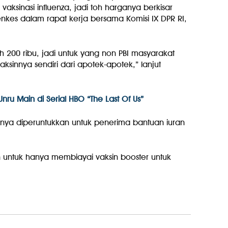
 vaksinasi influenza, jadi toh harganya berkisar
nkes dalam rapat kerja bersama Komisi IX DPR RI,
h 200 ribu, jadi untuk yang non PBI masyarakat
ksinnya sendiri dari apotek-apotek,” lanjut
nru Main di Serial HBO “The Last Of Us”
 hanya diperuntukkan untuk penerima bantuan iuran
untuk hanya membiayai vaksin booster untuk