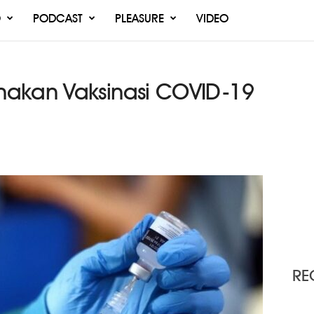
O
PODCAST
PLEASURE
VIDEO
nakan Vaksinasi COVID-19
RE