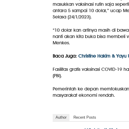
masukkan vaksinasi rutin saja seperti
antara 5 sampai 10 dolar,” ucap Me
Selasa (24/1/2023).
“10 dolar kan artinya masih di bawa
nanti akan kita buka bisa membeli va
Menkes.
Baca Juga:
Christine Hakim & Yayu U
Fasilitas gratis vaksinasi COVID-19
(PBI).
Pemerintah ke depan memfokuskan 
masyarakat ekonomi rendah.
Author
Recent Posts