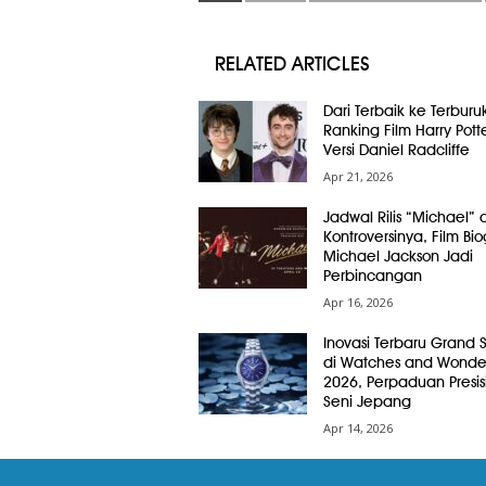
RELATED ARTICLES
Dari Terbaik ke Terburuk
Ranking Film Harry Pott
Versi Daniel Radcliffe
Apr 21, 2026
Jadwal Rilis “Michael” 
Kontroversinya, Film Bio
Michael Jackson Jadi
Perbincangan
Apr 16, 2026
Inovasi Terbaru Grand 
di Watches and Wonde
2026, Perpaduan Presis
Seni Jepang
Apr 14, 2026