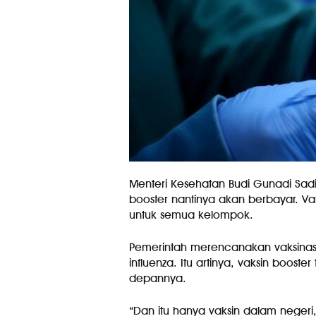
Menteri Kesehatan Budi Gunadi Sad
booster nantinya akan berbayar. Vak
untuk semua kelompok.
Pemerintah merencanakan vaksinasi 
influenza. Itu artinya, vaksin booste
depannya.
“Dan itu hanya vaksin dalam negeri