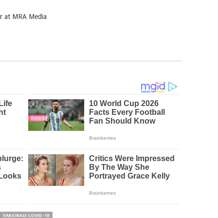
ter at MRA Media
VAKSINASI COVID-19